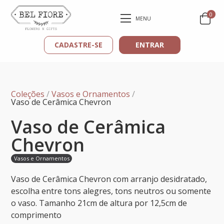
0
MENU
CADASTRE-SE
ENTRAR
Coleções
/
Vasos e Ornamentos
/
Vaso de Cerâmica Chevron
Vaso de Cerâmica
Chevron
Vasos e Ornamentos
Vaso de Cerâmica Chevron com arranjo desidratado,
escolha entre tons alegres, tons neutros ou somente
o vaso. Tamanho 21cm de altura por 12,5cm de
comprimento