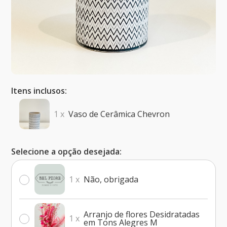
Itens inclusos:
1 x
Vaso de Cerâmica Chevron
Selecione a opção desejada:
1 x
Não, obrigada
Arranjo de flores Desidratadas
1 x
em Tons Alegres M