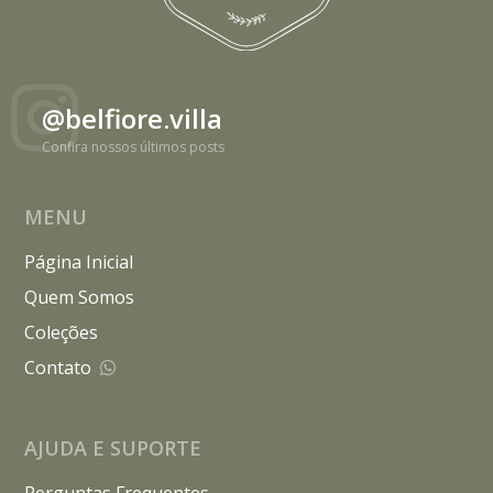
@belfiore.villa
Confira nossos últimos posts
MENU
Página Inicial
Quem Somos
Coleções
Contato
AJUDA E SUPORTE