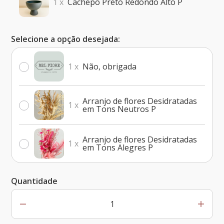
1 x
Cachepô Preto Redondo Alto P
Selecione a opção desejada:
1 x
Não, obrigada
Arranjo de flores Desidratadas
1 x
em Tons Neutros P
Arranjo de flores Desidratadas
1 x
em Tons Alegres P
Quantidade