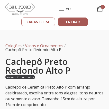
0
MENU
CADASTRE-SE
ENTRAR
Coleções
/
Vasos e Ornamentos
/
Cachepô Preto Redondo Alto P
Cachepô Preto
Redondo Alto P
Vasos e Ornamentos
Cachepô de Cerâmica Preto Alto P com arranjo
desidratado, escolha entre tons alegres, tons neutros
ou somente o vaso. Tamanho 15cm de altura por
16cm de comprimento