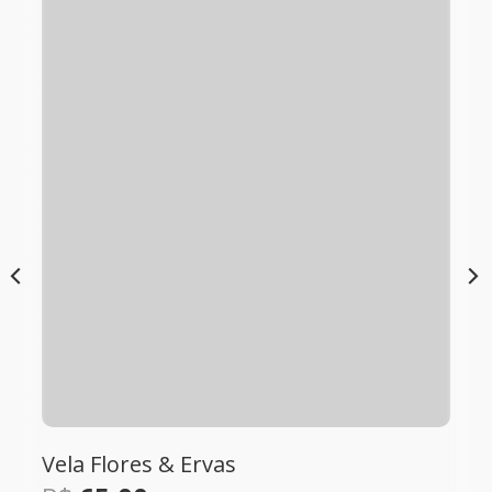
Box Cházinho Florido