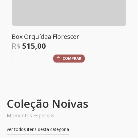
Vaso porcelana com arranjo de flor
desidratadas P
R$
250,00
COMPRAR
Coleção Noivas
Momentos Especiais.
ver todos itens desta categoria