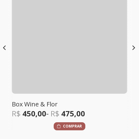
Cactus Praecereus
R$
350,00
COMPRAR