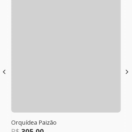
Box Coffee
R$
400,00