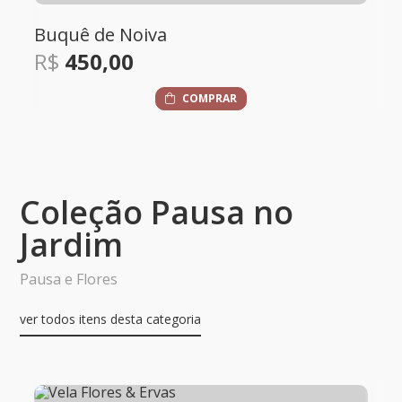
Box Elegance com o Buquê de Noi
R$
700,00
COMPRAR
Coleção Pausa no
Jardim
Pausa e Flores
ver todos itens desta categoria