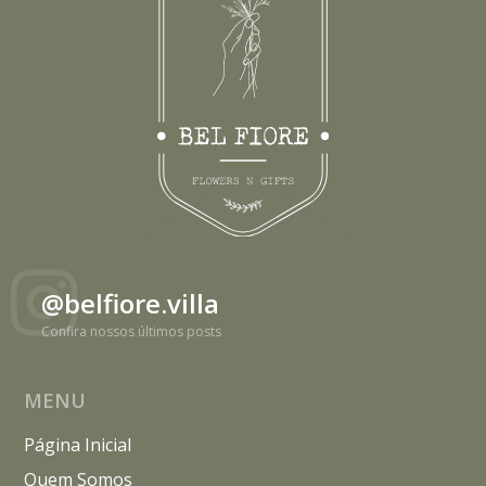
@belfiore.villa
Confira nossos últimos posts
MENU
Página Inicial
Quem Somos