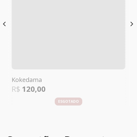
Vaso de ceramica com Maranta
R$
165,00
COMPRAR