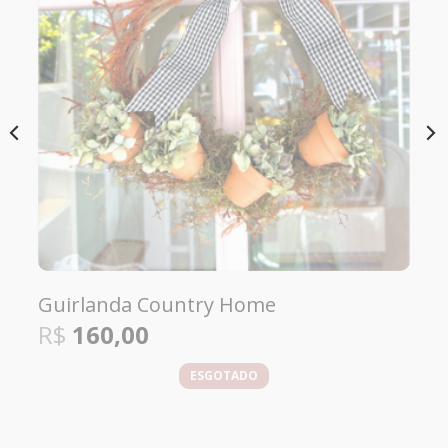
Mini Buquê Silvestre Desidratado
R$
120,00
COMPRAR