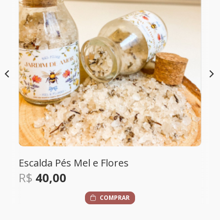
Vela Aromática - Quintal da Bel
R$
110,00
COMPRAR