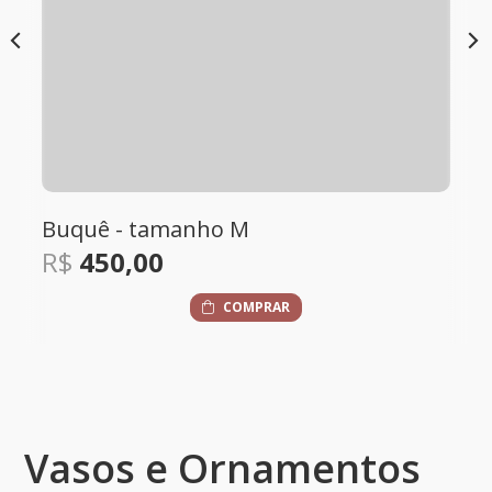
Box Flores e Doçura
R$
440,00
COMPRAR
Vasos e Ornamentos