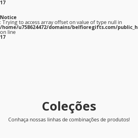
17
Notice
: Trying to access array offset on value of type null in
/home/u758624472/domains/belfioregifts.com/public_h
on line
17
Coleções
Conhaça nossas linhas de combinações de produtos!