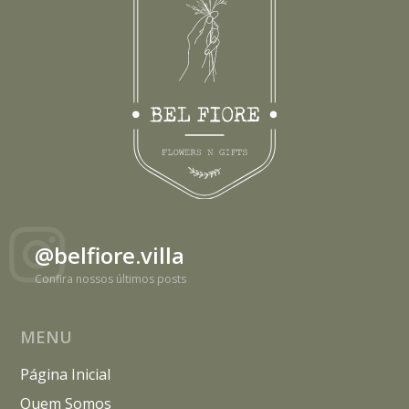
@belfiore.villa
Confira nossos últimos posts
MENU
Página Inicial
Quem Somos