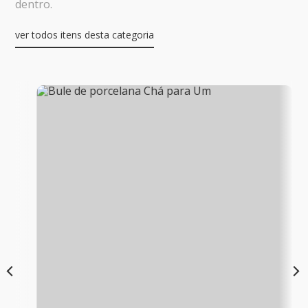
dentro.
ver todos itens desta categoria