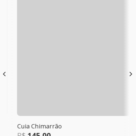
Cuia Chimarrão
R$
145,00