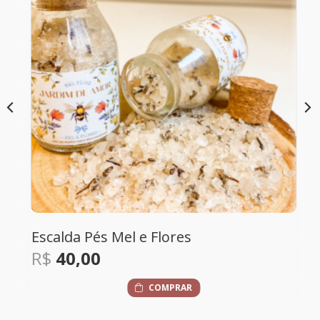
Escalda Pés Mel e Flores
R$
40,00
COMPRAR