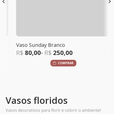
Vaso Sunday Branco
R$
80,00
-
R$
250,00
COMPRAR
Vasos floridos
Vasos decorativos para florir e colorir o ambiente!