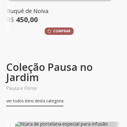
Buquê de Noiva
R$
450,00
COMPRAR
Coleção Pausa no
Jardim
Pausa e Flores
ver todos itens desta categoria