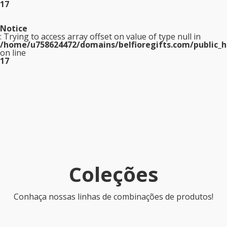
17
Notice
: Trying to access array offset on value of type null in
/home/u758624472/domains/belfioregifts.com/public_h
on line
17
Coleções
Conhaça nossas linhas de combinações de produtos!