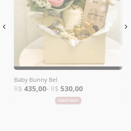
Baby Bunny Bel
R$
435,00
-
R$
530,00
ESGOTADO