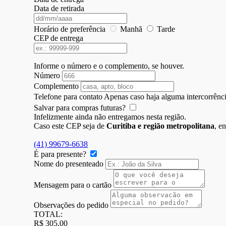
Data de retirada
Horário de preferência
Manhã
Tarde
CEP de entrega
Informe o número e o complemento, se houver.
Número
Complemento
Telefone para contato
Apenas caso haja alguma intercorrênci
Salvar para compras futuras?
Infelizmente ainda não entregamos nesta região.
Caso este CEP seja de
Curitiba e região metropolitana
, e
(41) 99679-6638
É para presente?
Nome do presenteado
Mensagem para o cartão
Observações do pedido
TOTAL:
R$ 305,00