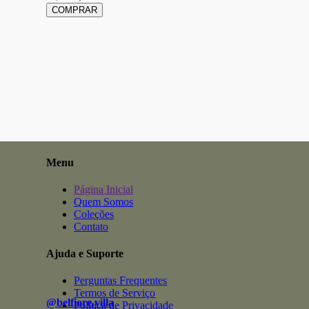
COMPRAR
Menu
Página Inicial
Quem Somos
Coleções
Contato
Ajuda e Suporte
Perguntas Frequentes
Termos de Serviço
@belfiore.villa
Política de Privacidade